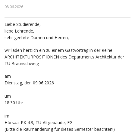
08.06.2026
Liebe Studierende,
liebe Lehrende,
sehr geehrte Damen und Herren,
wir laden herzlich ein zu einem Gastvortrag in der Reihe
ARCHITEKTURPOSITIONEN des Departments Architektur der
TU Braunschweig
am
Dienstag, den 09.06.2026
um
18:30 Uhr
im
Hörsaal PK 4.3, TU-Altgebäude, EG
(Bitte die Raumänderung für dieses Semester beachten!)