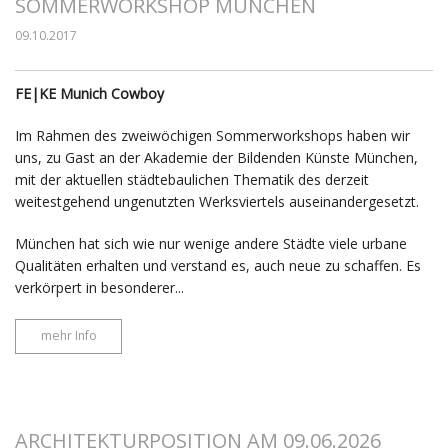
SOMMERWORKSHOP MÜNCHEN
09.10.2017
FE|KE Munich Cowboy
Im Rahmen des zweiwöchigen Sommerworkshops haben wir
uns, zu Gast an der Akademie der Bildenden Künste München,
mit der aktuellen städtebaulichen Thematik des derzeit
weitestgehend ungenutzten Werksviertels auseinandergesetzt.
München hat sich wie nur wenige andere Städte viele urbane
Qualitäten erhalten und verstand es, auch neue zu schaffen. Es
verkörpert in besonderer...
mehr Info
ARCHITEKTURPOSITION AM 09.06.2026