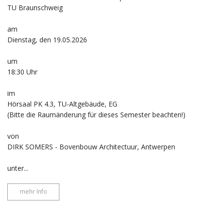
TU Braunschweig
am
Dienstag, den 19.05.2026
um
18:30 Uhr
im
Hörsaal PK 4.3, TU-Altgebäude, EG
(Bitte die Raumänderung für dieses Semester beachten!)
von
DIRK SOMERS - Bovenbouw Architectuur, Antwerpen
unter...
mehr Info