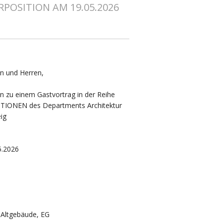
POSITION AM 19.05.2026
n und Herren,
ein zu einem Gastvortrag in der Reihe
IONEN des Departments Architektur
ig
5.2026
-Altgebäude, EG