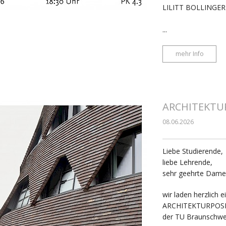
LILITT BOLLINGER - 
...
mehr Info
ARCHITEKTUR
08.06.2026
Liebe Studierende,
liebe Lehrende,
sehr geehrte Dame
wir laden herzlich 
ARCHITEKTURPOSIT
der TU Braunschwe