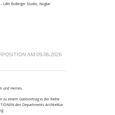
Lilitt Bollinger Studio, Nuglar
POSITION AM 09.06.2026
n und Herren,
ein zu einem Gastvortrag in der Reihe
IONEN des Departments Architektur
ig