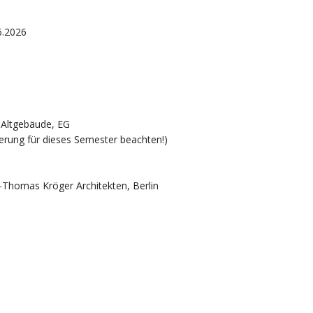
6.2026
-Altgebäude, EG
derung für dieses Semester beachten!)
omas Kröger Architekten, Berlin