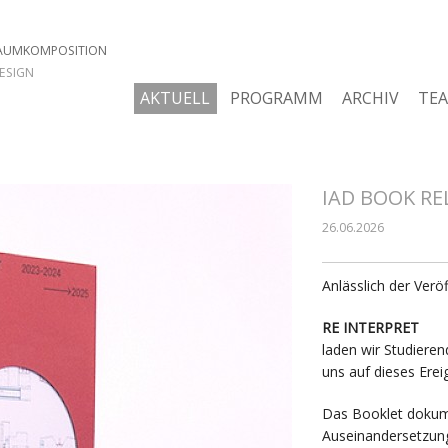
RAUMKOMPOSITION
DESIGN
AKTUELL
PROGRAMM
ARCHIV
TE
IAD BOOK RE
26.06.2026
Anlässlich der Ver
RE INTERPRET
laden wir Studieren
uns auf dieses Ere
Das Booklet dokume
Auseinandersetzun