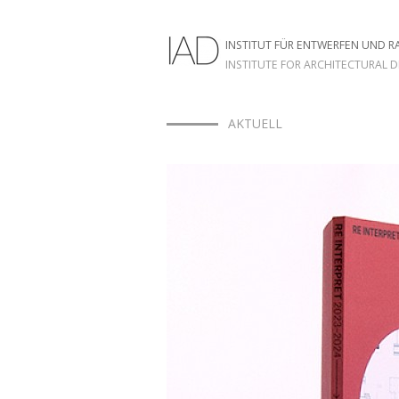
INSTITUT FÜR ENTWERFEN UND 
INSTITUTE FOR ARCHITECTURAL 
HOME
AKTUELL