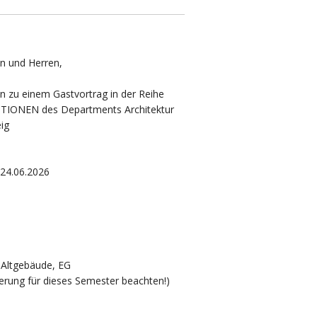
n und Herren,
ein zu einem Gastvortrag in der Reihe
IONEN des Departments Architektur
ig
24.06.2026
-Altgebäude, EG
erung für dieses Semester beachten!)