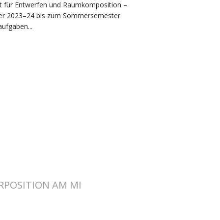
ut für Entwerfen und Raumkomposition –
er 2023–24 bis zum Sommersemester
aufgaben...
RPOSITION AM MI