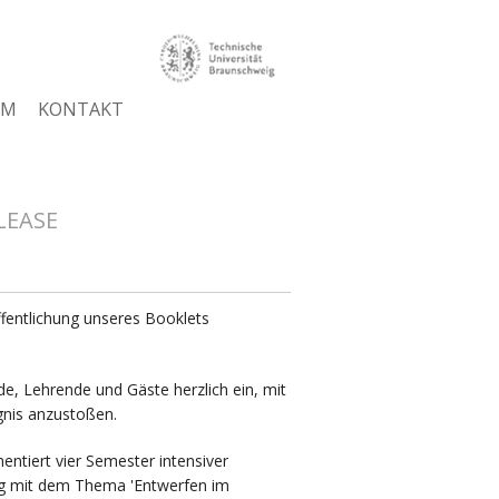
AM
KONTAKT
LEASE
öffentlichung unseres Booklets
de, Lehrende und Gäste herzlich ein, mit
ignis anzustoßen.
ntiert vier Semester intensiver
g mit dem Thema 'Entwerfen im