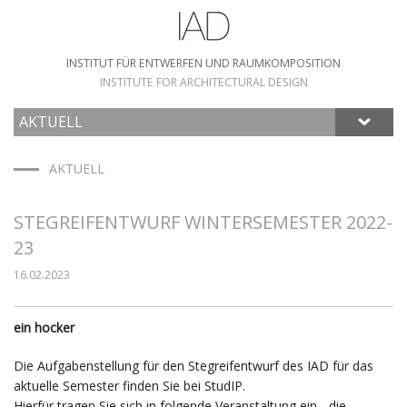
INSTITUT FÜR ENTWERFEN UND RAUMKOMPOSITION
INSTITUTE FOR ARCHITECTURAL DESIGN
AKTUELL
HOME
AKTUELL
STEGREIFENTWURF WINTERSEMESTER 2022-
23
16.02.2023
ein hocker
Die Aufgabenstellung für den Stegreifentwurf des IAD für das
aktuelle Semester finden Sie bei StudIP.
Hierfür tragen Sie sich in folgende Veranstaltung ein - die