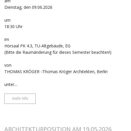
am
Dienstag, den 09.06.2026
um
18:30 Uhr
im
Hörsaal PK 4.3, TU-Altgebäude, EG
(Bitte die Raumänderung für dieses Semester beachten!)
von
THOMAS KRÖGER -Thomas Kröger Architekten, Berlin
unter...
mehr Info
ARCHITEKTURPOSITION AM 19.05.2026