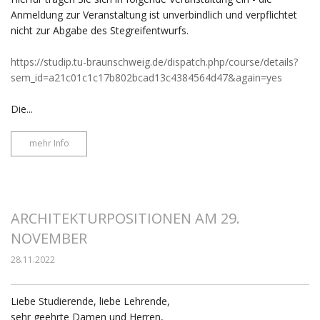
Anmeldung zur Veranstaltung ist unverbindlich und verpflichtet
nicht zur Abgabe des Stegreifentwurfs.
https://studip.tu-braunschweig.de/dispatch.php/course/details?
sem_id=a21c01c1c17b802bcad13c4384564d47&again=yes
Die...
mehr Info
ARCHITEKTURPOSITIONEN AM 29.
NOVEMBER
28.11.2022
Liebe Studierende, liebe Lehrende,
sehr geehrte Damen und Herren,