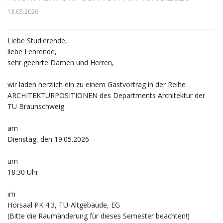
13.05.2026
Liebe Studierende,
liebe Lehrende,
sehr geehrte Damen und Herren,
wir laden herzlich ein zu einem Gastvortrag in der Reihe
ARCHITEKTURPOSITIONEN des Departments Architektur der
TU Braunschweig
am
Dienstag, den 19.05.2026
um
18:30 Uhr
im
Hörsaal PK 4.3, TU-Altgebäude, EG
(Bitte die Raumänderung für dieses Semester beachten!)