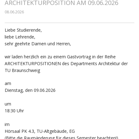
ARCHITEKTURPOSITION AM 09.06.2026
08.06.2026
Liebe Studierende,
liebe Lehrende,
sehr geehrte Damen und Herren,
wir laden herzlich ein zu einem Gastvortrag in der Reihe
ARCHITEKTURPOSITIONEN des Departments Architektur der
TU Braunschweig
am
Dienstag, den 09.06.2026
um
18:30 Uhr
im
Hörsaal PK 4.3, TU-Altgebäude, EG
(Bitte die Raumänderung für dieses Semester beachten!)