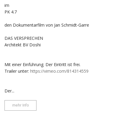
im
PK 4.7
den Dokumentarfilm von Jan Schmidt-Garre
DAS VERSPRECHEN
Architekt BV Doshi
Mit einer Einführung. Der Eintritt ist frei.
Trailer unter:
https://vimeo.com/814314559
Der...
mehr Info