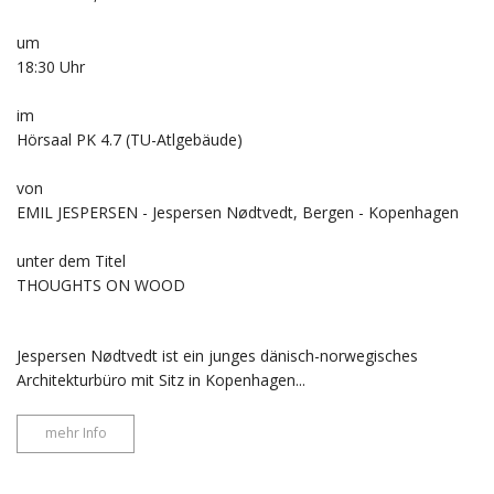
um
18:30 Uhr
im
Hörsaal PK 4.7 (TU-Atlgebäude)
von
EMIL JESPERSEN - Jespersen Nødtvedt, Bergen - Kopenhagen
unter dem Titel
THOUGHTS ON WOOD
Jespersen Nødtvedt ist ein junges dänisch-norwegisches
Architekturbüro mit Sitz in Kopenhagen...
mehr Info