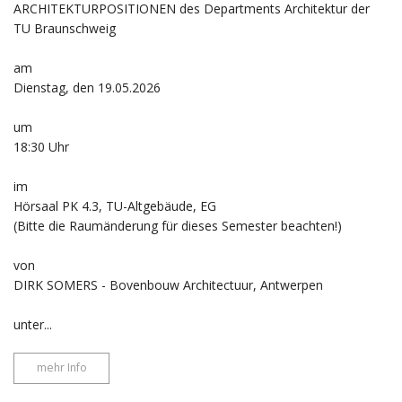
ARCHITEKTURPOSITIONEN des Departments Architektur der
TU Braunschweig
am
Dienstag, den 19.05.2026
um
18:30 Uhr
im
Hörsaal PK 4.3, TU-Altgebäude, EG
(Bitte die Raumänderung für dieses Semester beachten!)
von
DIRK SOMERS - Bovenbouw Architectuur, Antwerpen
unter...
mehr Info