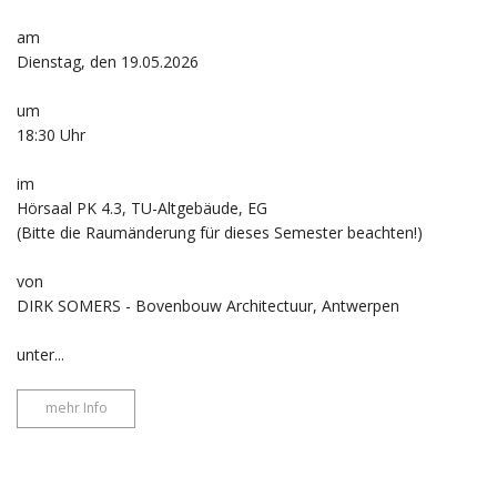
am
Dienstag, den 19.05.2026
um
18:30 Uhr
im
Hörsaal PK 4.3, TU-Altgebäude, EG
(Bitte die Raumänderung für dieses Semester beachten!)
von
DIRK SOMERS - Bovenbouw Architectuur, Antwerpen
unter...
mehr Info