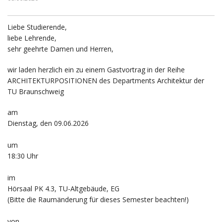
Liebe Studierende,
liebe Lehrende,
sehr geehrte Damen und Herren,
wir laden herzlich ein zu einem Gastvortrag in der Reihe
ARCHITEKTURPOSITIONEN des Departments Architektur der
TU Braunschweig
am
Dienstag, den 09.06.2026
um
18:30 Uhr
im
Hörsaal PK 4.3, TU-Altgebäude, EG
(Bitte die Raumänderung für dieses Semester beachten!)
von