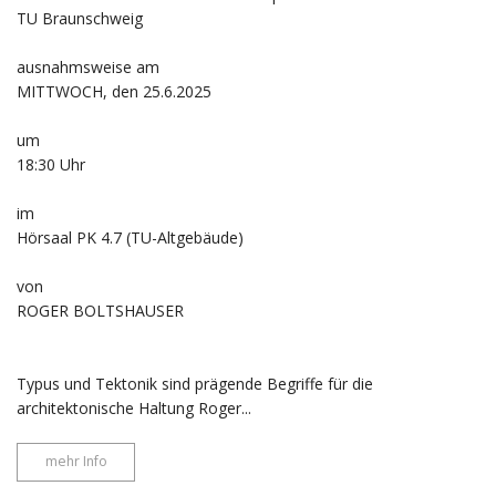
TU Braunschweig
ausnahmsweise am
MITTWOCH, den 25.6.2025
um
18:30 Uhr
im
Hörsaal PK 4.7 (TU-Altgebäude)
von
ROGER BOLTSHAUSER
Typus und Tektonik sind prägende Begriffe für die
architektonische Haltung Roger...
mehr Info