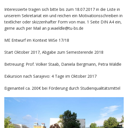
Interessierte tragen sich bitte bis zum 18.07.2017 in die Liste in
unserem Sekretariat ein und reichen ein Motivationsschreiben in
textlicher oder skizzenhafter Form von max. 1 Seite DIN A4 ein,
gerne auch per Mail an p.waeldle@tu-bs.de
ME Entwurf im Kontext WiSe 17/18
Start Oktober 2017, Abgabe zum Semesterende 2018
Betreuung: Prof. Volker Staab, Daniela Bergmann, Petra Wäldle
Exkursion nach Sarajevo: 4 Tage im Oktober 2017
Eigenanteil ca. 200€ bei Förderung durch Studienqualitätsmittel