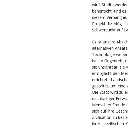
wird. Städte werde
beherrscht, und es g
diesem Verhängnis l
Projekt die Möglic
Schwerpunkt auf Bei
Es ist unsere Absic
alternativen Ansatz
Technologie weder a
ist. Im Gegenteil , 
sie unsichtbar, sie
ermöglicht den Men
errichtete Landsch
gestaltet, um eine 
Die Stadt wird zu 
nachhaltiger Entwi
Menschen Freude d
sich auf ihre Gesch
Zivilisation zu bezie
ihrer spezifischen 