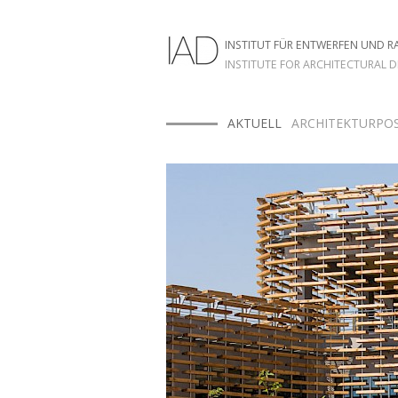
INSTITUT FÜR ENTWERFEN UND 
INSTITUTE FOR ARCHITECTURAL 
HOME
AKTUELL
ARCHITEKTURPOS