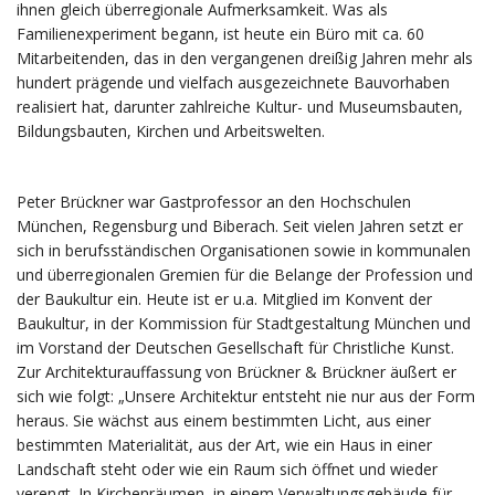
ihnen gleich überregionale Aufmerksamkeit. Was als
Familienexperiment begann, ist heute ein Büro mit ca. 60
Mitarbeitenden, das in den vergangenen dreißig Jahren mehr als
hundert prägende und vielfach ausgezeichnete Bauvorhaben
realisiert hat, darunter zahlreiche Kultur- und Museumsbauten,
Bildungsbauten, Kirchen und Arbeitswelten.
Peter Brückner war Gastprofessor an den Hochschulen
München, Regensburg und Biberach. Seit vielen Jahren setzt er
sich in berufsständischen Organisationen sowie in kommunalen
und überregionalen Gremien für die Belange der Profession und
der Baukultur ein. Heute ist er u.a. Mitglied im Konvent der
Baukultur, in der Kommission für Stadtgestaltung München und
im Vorstand der Deutschen Gesellschaft für Christliche Kunst.
Zur Architekturauffassung von Brückner & Brückner äußert er
sich wie folgt: „Unsere Architektur entsteht nie nur aus der Form
heraus. Sie wächst aus einem bestimmten Licht, aus einer
bestimmten Materialität, aus der Art, wie ein Haus in einer
Landschaft steht oder wie ein Raum sich öffnet und wieder
verengt. In Kirchenräumen, in einem Verwaltungsgebäude für