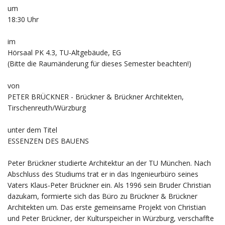
um
18:30 Uhr
im
Hörsaal PK 4.3, TU-Altgebäude, EG
(Bitte die Raumänderung für dieses Semester beachten!)
von
PETER BRÜCKNER - Brückner & Brückner Architekten,
Tirschenreuth/Würzburg
unter dem Titel
ESSENZEN DES BAUENS
Peter Brückner studierte Architektur an der TU München. Nach
Abschluss des Studiums trat er in das Ingenieurbüro seines
Vaters Klaus-Peter Brückner ein. Als 1996 sein Bruder Christian
dazukam, formierte sich das Büro zu Brückner & Brückner
Architekten um. Das erste gemeinsame Projekt von Christian
und Peter Brückner, der Kulturspeicher in Würzburg, verschaffte