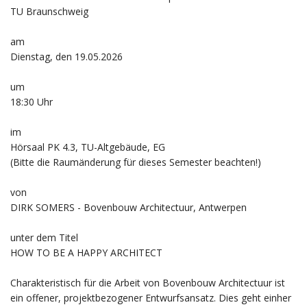
TU Braunschweig
am
Dienstag, den 19.05.2026
um
18:30 Uhr
im
Hörsaal PK 4.3, TU-Altgebäude, EG
(Bitte die Raumänderung für dieses Semester beachten!)
von
DIRK SOMERS - Bovenbouw Architectuur, Antwerpen
unter dem Titel
HOW TO BE A HAPPY ARCHITECT
Charakteristisch für die Arbeit von Bovenbouw Architectuur ist
ein offener, projektbezogener Entwurfsansatz. Dies geht einher