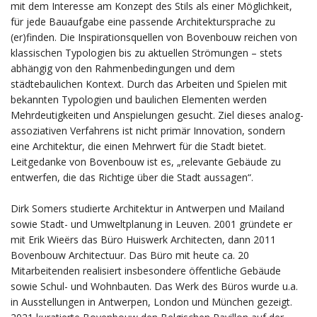
mit dem Interesse am Konzept des Stils als einer Möglichkeit,
für jede Bauaufgabe eine passende Architektursprache zu
(er)finden. Die Inspirationsquellen von Bovenbouw reichen von
klassischen Typologien bis zu aktuellen Strömungen – stets
abhängig von den Rahmenbedingungen und dem
städtebaulichen Kontext. Durch das Arbeiten und Spielen mit
bekannten Typologien und baulichen Elementen werden
Mehrdeutigkeiten und Anspielungen gesucht. Ziel dieses analog-
assoziativen Verfahrens ist nicht primär Innovation, sondern
eine Architektur, die einen Mehrwert für die Stadt bietet.
Leitgedanke von Bovenbouw ist es, „relevante Gebäude zu
entwerfen, die das Richtige über die Stadt aussagen“.
Dirk Somers studierte Architektur in Antwerpen und Mailand
sowie Stadt- und Umweltplanung in Leuven. 2001 gründete er
mit Erik Wieërs das Büro Huiswerk Architecten, dann 2011
Bovenbouw Architectuur. Das Büro mit heute ca. 20
Mitarbeitenden realisiert insbesondere öffentliche Gebäude
sowie Schul- und Wohnbauten. Das Werk des Büros wurde u.a.
in Ausstellungen in Antwerpen, London und München gezeigt.