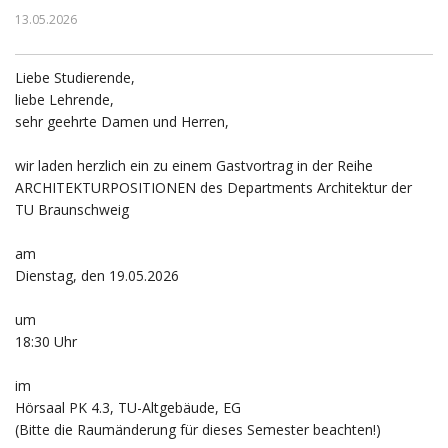
13.05.2026
Liebe Studierende,
liebe Lehrende,
sehr geehrte Damen und Herren,
wir laden herzlich ein zu einem Gastvortrag in der Reihe
ARCHITEKTURPOSITIONEN des Departments Architektur der
TU Braunschweig
am
Dienstag, den 19.05.2026
um
18:30 Uhr
im
Hörsaal PK 4.3, TU-Altgebäude, EG
(Bitte die Raumänderung für dieses Semester beachten!)